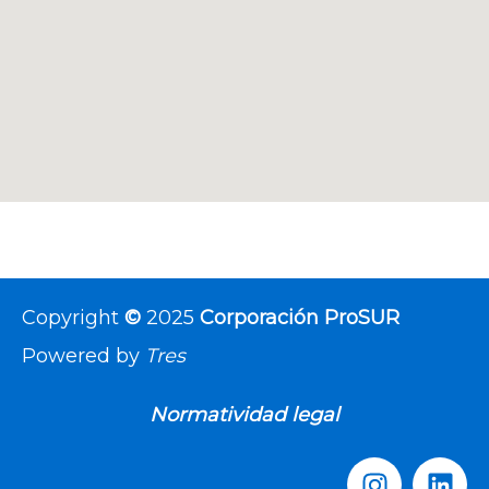
Copyright
©
2025
Corporación ProSUR
Powered by
Tres
Normatividad legal
I
L